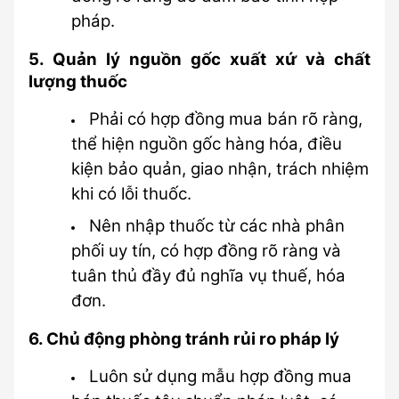
pháp.
5. Quản lý nguồn gốc xuất xứ và chất 
lượng thuốc
Phải có hợp đồng mua bán rõ ràng, 
thể hiện nguồn gốc hàng hóa, điều 
kiện bảo quản, giao nhận, trách nhiệm 
khi có lỗi thuốc.
Nên nhập thuốc từ các nhà phân 
phối uy tín, có hợp đồng rõ ràng và 
tuân thủ đầy đủ nghĩa vụ thuế, hóa 
đơn.
6. Chủ động phòng tránh rủi ro pháp lý
Luôn sử dụng mẫu hợp đồng mua 