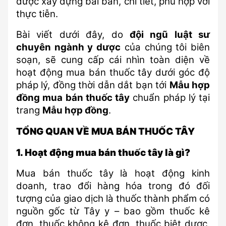
được xây dựng bài bản, chi tiết, phù hợp với 
thực tiễn.
Bài viết dưới đây, do 
đội ngũ luật sư 
chuyên ngành y dược
 của chúng tôi biên 
soạn, sẽ cung cấp cái nhìn toàn diện về 
hoạt động mua bán thuốc tây dưới góc độ 
pháp lý, đồng thời dẫn dắt bạn tới 
Mẫu hợp 
đồng mua bán thuốc tây
 chuẩn pháp lý tại 
trang 
Mẫu hợp đồng
.
TỔNG QUAN VỀ MUA BÁN THUỐC TÂY
1. Hoạt động mua bán thuốc tây là gì?
Mua bán thuốc tây là hoạt động kinh 
doanh, trao đổi hàng hóa trong đó đối 
tượng của giao dịch là thuốc thành phẩm có 
nguồn gốc từ Tây y – bao gồm thuốc kê 
đơn, thuốc không kê đơn, thuốc biệt dược, 