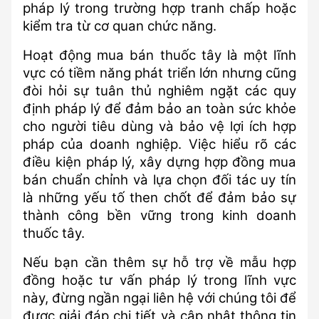
pháp lý trong trường hợp tranh chấp hoặc 
kiểm tra từ cơ quan chức năng.
Hoạt động mua bán thuốc tây là một lĩnh 
vực có tiềm năng phát triển lớn nhưng cũng 
đòi hỏi sự tuân thủ nghiêm ngặt các quy 
định pháp lý để đảm bảo an toàn sức khỏe 
cho người tiêu dùng và bảo vệ lợi ích hợp 
pháp của doanh nghiệp. Việc hiểu rõ các 
điều kiện pháp lý, xây dựng hợp đồng mua 
bán chuẩn chỉnh và lựa chọn đối tác uy tín 
là những yếu tố then chốt để đảm bảo sự 
thành công bền vững trong kinh doanh 
thuốc tây.
Nếu bạn cần thêm sự hỗ trợ về mẫu hợp 
đồng hoặc tư vấn pháp lý trong lĩnh vực 
này, đừng ngần ngại liên hệ với chúng tôi để 
được giải đáp chi tiết và cập nhật thông tin 