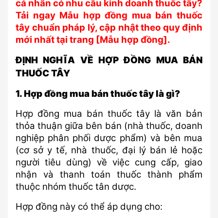
cá nhân có nhu cầu kinh doanh thuốc tây? 
Tải ngay Mẫu hợp đồng mua bán thuốc 
tây chuẩn pháp lý, cập nhật theo quy định 
mới nhất tại trang [Mẫu hợp đồng].
ĐỊNH NGHĨA VỀ HỢP ĐỒNG MUA BÁN 
THUỐC TÂY
1. Hợp đồng mua bán thuốc tây là gì?
Hợp đồng mua bán thuốc tây là văn bản 
thỏa thuận giữa bên bán (nhà thuốc, doanh 
nghiệp phân phối dược phẩm) và bên mua 
(cơ sở y tế, nhà thuốc, đại lý bán lẻ hoặc 
người tiêu dùng) về việc cung cấp, giao 
nhận và thanh toán thuốc thành phẩm 
thuộc nhóm thuốc tân dược.
Hợp đồng này có thể áp dụng cho: