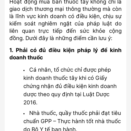
Hoạt động mua bán thuốc tây không chỉ là 
giao dịch thương mại thông thường mà còn 
là lĩnh vực kinh doanh có điều kiện, chịu sự 
kiểm soát nghiêm ngặt của pháp luật do 
liên quan trực tiếp đến sức khỏe cộng 
đồng. Dưới đây là những điểm cần lưu ý:
1. Phải có đủ điều kiện pháp lý để kinh 
doanh thuốc
Cá nhân, tổ chức chỉ được phép 
kinh doanh thuốc tây khi có Giấy 
chứng nhận đủ điều kiện kinh doanh 
dược theo quy định tại Luật Dược 
2016.
Nhà thuốc, quầy thuốc phải đạt tiêu 
chuẩn GPP – Thực hành tốt nhà thuốc 
do Bộ Y tế ban hành.