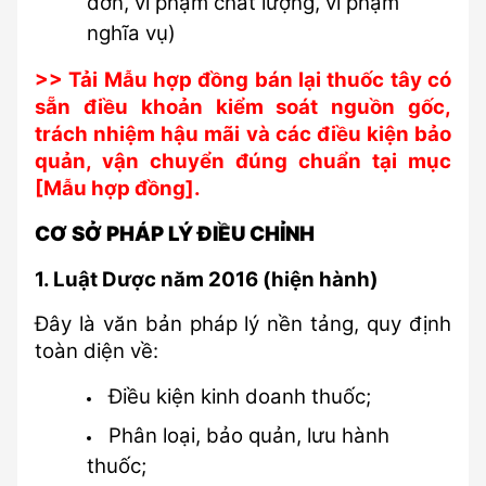
đơn, vi phạm chất lượng, vi phạm 
nghĩa vụ)
>> 
Tải Mẫu hợp đồng bán lại thuốc tây có 
sẵn điều khoản kiểm soát nguồn gốc, 
trách nhiệm hậu mãi và các điều kiện bảo 
quản, vận chuyển đúng chuẩn tại mục 
[Mẫu hợp đồng].
CƠ SỞ PHÁP LÝ ĐIỀU CHỈNH
1. Luật Dược năm 2016 (hiện hành)
Đây là văn bản pháp lý nền tảng, quy định 
toàn diện về:
Điều kiện kinh doanh thuốc;
Phân loại, bảo quản, lưu hành 
thuốc;