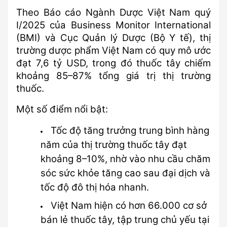
Theo Báo cáo Ngành Dược Việt Nam quý 
I/2025 của Business Monitor International 
(BMI) và Cục Quản lý Dược (Bộ Y tế), thị 
trường dược phẩm Việt Nam có quy mô ước 
đạt 7,6 tỷ USD, trong đó thuốc tây chiếm 
khoảng 85–87% tổng giá trị thị trường 
thuốc.
Một số điểm nổi bật:
Tốc độ tăng trưởng trung bình hàng 
năm của thị trường thuốc tây đạt 
khoảng 8–10%, nhờ vào nhu cầu chăm 
sóc sức khỏe tăng cao sau đại dịch và 
tốc độ đô thị hóa nhanh.
Việt Nam hiện có hơn 66.000 cơ sở 
bán lẻ thuốc tây, tập trung chủ yếu tại 