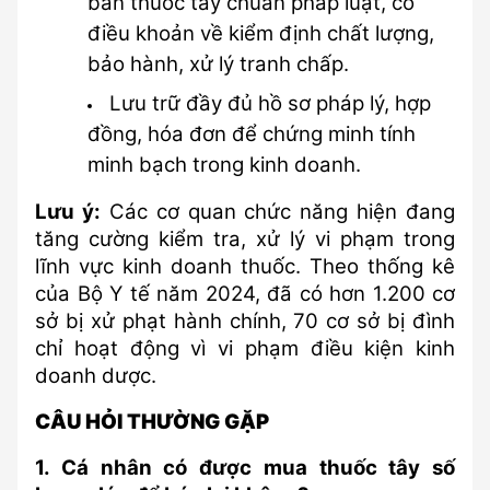
bán thuốc tây chuẩn pháp luật, có 
điều khoản về kiểm định chất lượng, 
bảo hành, xử lý tranh chấp.
Lưu trữ đầy đủ hồ sơ pháp lý, hợp 
đồng, hóa đơn để chứng minh tính 
minh bạch trong kinh doanh.
Lưu ý:
 Các cơ quan chức năng hiện đang 
tăng cường kiểm tra, xử lý vi phạm trong 
lĩnh vực kinh doanh thuốc. Theo thống kê 
của Bộ Y tế năm 2024, đã có hơn 1.200 cơ 
sở bị xử phạt hành chính, 70 cơ sở bị đình 
chỉ hoạt động vì vi phạm điều kiện kinh 
doanh dược.
CÂU HỎI THƯỜNG GẶP
1. Cá nhân có được mua thuốc tây số 