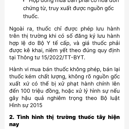
Hợp đồng mua bán phải có hóa đơn 
chứng từ, truy xuất được nguồn gốc 
thuốc.
Ngoài ra, thuốc chỉ được phép lưu hành 
trên thị trường khi có số đăng ký lưu hành 
hợp lệ do Bộ Y tế cấp, và giá thuốc phải 
được kê khai, niêm yết theo đúng quy định 
tại Thông tư 15/2022/TT-BYT.
Hành vi mua bán thuốc không phép, bán lại 
thuốc kém chất lượng, không rõ nguồn gốc 
xuất xứ có thể bị xử phạt hành chính lên 
đến 100 triệu đồng, hoặc xử lý hình sự nếu 
gây hậu quả nghiêm trọng theo Bộ luật 
Hình sự 2015
2. Tình hình thị trường thuốc tây hiện 
nay