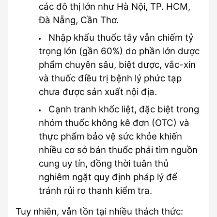
các đô thị lớn như Hà Nội, TP. HCM, 
Đà Nẵng, Cần Thơ.
Nhập khẩu thuốc tây vẫn chiếm tỷ 
trọng lớn (gần 60%) do phần lớn dược 
phẩm chuyên sâu, biệt dược, vắc-xin 
và thuốc điều trị bệnh lý phức tạp 
chưa được sản xuất nội địa.
Cạnh tranh khốc liệt, đặc biệt trong 
nhóm thuốc không kê đơn (OTC) và 
thực phẩm bảo vệ sức khỏe khiến 
nhiều cơ sở bán thuốc phải tìm nguồn 
cung uy tín, đồng thời tuân thủ 
nghiêm ngặt quy định pháp lý để 
tránh rủi ro thanh kiểm tra.
Tuy nhiên, vẫn tồn tại nhiều thách thức: