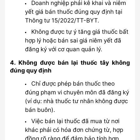
Doanh nghiệp phải kê khai và niêm 
yết giá bán thuốc đúng quy định tại 
Thông tư 15/2022/TT-BYT.
Không được tự ý tăng giá thuốc bất 
hợp lý hoặc bán sai giá niêm yết đã 
đăng ký với cơ quan quản lý.
4. Không được bán lại thuốc tây không 
đúng quy định
Chỉ được phép bán thuốc theo 
đúng phạm vi chuyên môn đã đăng ký 
(ví dụ: nhà thuốc tư nhân không được 
bán buôn).
Việc bán lại thuốc đã mua từ nơi 
khác phải có hóa đơn chứng từ, hợp 
đồng rõ ràng để đảm bảo tính hợp 