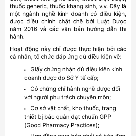
thuốc generic, thuốc kháng sinh, v.v. Đây là 
một ngành nghề kinh doanh có điều kiện, 
được điều chỉnh chặt chẽ bởi Luật Dược 
năm 2016 và các văn bản hướng dẫn thi 
hành.
Hoạt động này chỉ được thực hiện bởi các 
cá nhân, tổ chức đáp ứng đủ điều kiện về:
Giấy chứng nhận đủ điều kiện kinh 
doanh dược do Sở Y tế cấp;
Có chứng chỉ hành nghề dược đối 
với người phụ trách chuyên môn;
Cơ sở vật chất, kho thuốc, trang 
thiết bị bảo quản đạt chuẩn GPP 
(Good Pharmacy Practices);