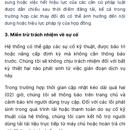
sung hoặc việc hết hiệu lực của các căn cứ pháp luật 
được dẫn chiếu sau thời điểm đăng tải, kể cả trong 
trường hợp các thay đổi đó có thể ảnh hưởng đến nội 
dung hoặc hiệu lực pháp lý của hợp đồng.
3. Miễn trừ trách nhiệm về sự cố
Hệ thống có thể gặp các sự cố kỹ thuật, được bảo trì 
hoặc nâng cấp định kỳ mà không cần thông báo 
trước. Chúng tôi sẽ không chịu trách nhiệm đối với bất 
kỳ thiệt hại nào phát sinh từ việc gián đoạn dịch vụ 
này.
Trong trường hợp thời gian cập nhật kéo dài quá hai 
(02) giờ, chúng tôi sẽ thông báo trên trang chủ và 
cảnh báo khi người dùng truy cập. Đối với các lỗi phát 
sinh trong quá trình tải hoặc thanh toán do sự cố kỹ 
thuật của hệ thống, chúng tôi cam kết hỗ trợ người 
dùng tải tài liệu trực tiếp từ máy chủ hoặc hoàn trả chi 